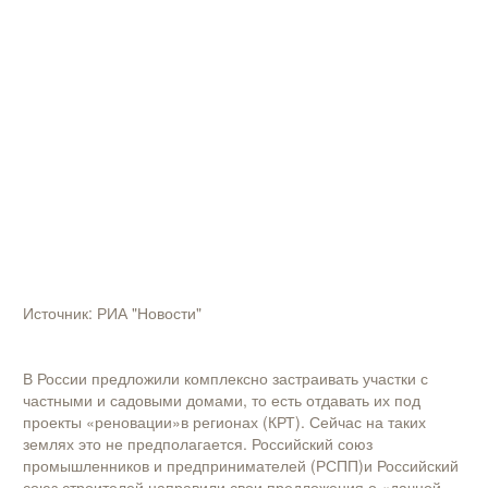
Источник: РИА "Новости"
В России предложили комплексно застраивать участки с
частными и садовыми домами, то есть отдавать их под
проекты «реновации»в регионах (КРТ). Сейчас на таких
землях это не предполагается. Российский союз
промышленников и предпринимателей (РСПП)и Российский
союз строителей направили свои предложения о «дачной