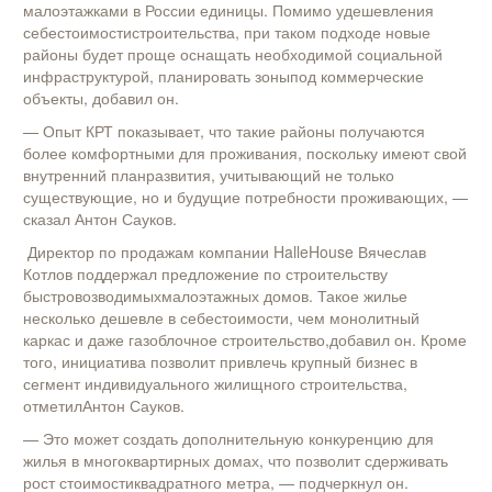
малоэтажками в России единицы. Помимо удешевления
себестоимостистроительства, при таком подходе новые
районы будет проще оснащать необходимой социальной
инфраструктурой, планировать зоныпод коммерческие
объекты, добавил он.
— Опыт КРТ показывает, что такие районы получаются
более комфортными для проживания, поскольку имеют свой
внутренний планразвития, учитывающий не только
существующие, но и будущие потребности проживающих, —
сказал Антон Сауков.
Директор по продажам компании HalleHouse Вячеслав
Котлов поддержал предложение по строительству
быстровозводимыхмалоэтажных домов. Такое жилье
несколько дешевле в себестоимости, чем монолитный
каркас и даже газоблочное строительство,добавил он. Кроме
того, инициатива позволит привлечь крупный бизнес в
сегмент индивидуального жилищного строительства,
отметилАнтон Сауков.
— Это может создать дополнительную конкуренцию для
жилья в многоквартирных домах, что позволит сдерживать
рост стоимостиквадратного метра, — подчеркнул он.