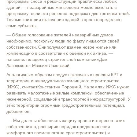
программы сноса и реконструкции практически любых
зданий — неаварийные жилыедома можно включать в
программу, если это решение поддержат две трети жителей.
Точные критерии включения зданий в проектопределяют
сами субъекты.
— Общее голосование жителей неаварийных домов
необходимо, поскольку люди по факту лишаются своей
собственности. Ониполучают взамен новое жилье или
компенсацию в соответствии с оценкой их актива, —
напомнил владелец строительной компании«Дом
Лазовского» Максим Лазовский.
Аналогичным образом следует включать в проекты КРТ и
территории индивидуального жилищного строительства
(ИЖС), считаетКонстантин Пороцкий. На землях ИЖС нужно
развивать малоэтажные жилые комплексы, обеспеченные
инженерной, социальнойи транспортной инфраструктурой. У
этих территорий огромный градостроительный потенциал,
добавил он.
— Мы должны обеспечить защиту прав и интересов таких
собственников, расширив порядок предоставления
комфортного временного(на срок строительства) и