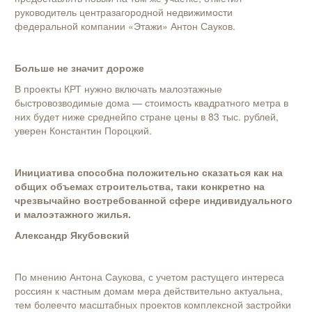
руководитель центразагородной недвижимости
федеральной компании «Этажи» Антон Сауков.
Больше не значит дороже
В проекты КРТ нужно включать малоэтажные
быстровозводимые дома — стоимость квадратного метра в
них будет ниже среднейпо стране цены в 83 тыс. рублей,
уверен Константин Пороцкий.
Инициатива способна положительно сказаться как на
общих объемах строительства, таки конкретно на
чрезвычайно востребованной сфере индивидуального
и малоэтажного жилья.
Александр Якубовский
По мнению Антона Саукова, с учетом растущего интереса
россиян к частным домам мера действительно актуальна,
тем болеечто масштабных проектов комплексной застройки