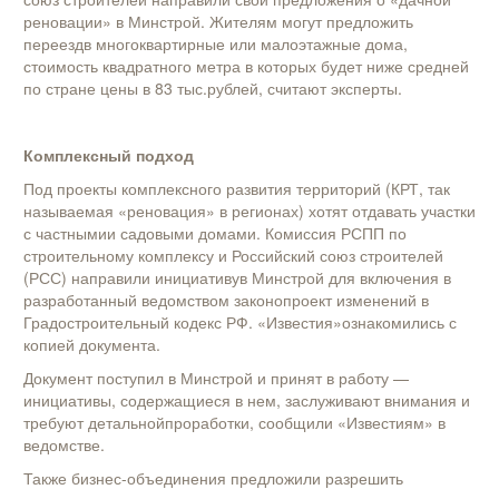
реновации» в Минстрой. Жителям могут предложить
переездв многоквартирные или малоэтажные дома,
стоимость квадратного метра в которых будет ниже средней
по стране цены в 83 тыс.рублей, считают эксперты.
Комплексный подход
Под проекты комплексного развития территорий (КРТ, так
называемая «реновация» в регионах) хотят отдавать участки
с частнымии садовыми домами. Комиссия РСПП по
строительному комплексу и Российский союз строителей
(РСС) направили инициативув Минстрой для включения в
разработанный ведомством законопроект изменений в
Градостроительный кодекс РФ. «Известия»ознакомились с
копией документа.
Документ поступил в Минстрой и принят в работу —
инициативы, содержащиеся в нем, заслуживают внимания и
требуют детальнойпроработки, сообщили «Известиям» в
ведомстве.
Также бизнес-объединения предложили разрешить