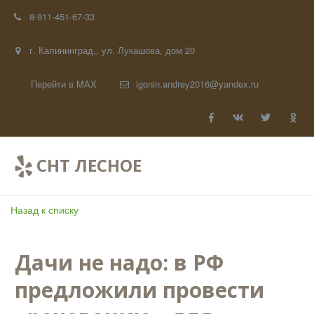
8-911-451-67-33
г. Калининград,
,
ул. Лукашова, дом 20
Перейти в MAX
igonin.andrey2016@yandex.ru
СНТ ЛЕСНОЕ
Назад к списку
Дачи не надо: в РФ
предложили провести