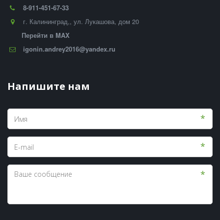
8-911-451-67-33
г. Калининград,
,
ул. Лукашова, дом 20
Перейти в MAX
igonin.andrey2016@yandex.ru
Напишите нам
*
*
*