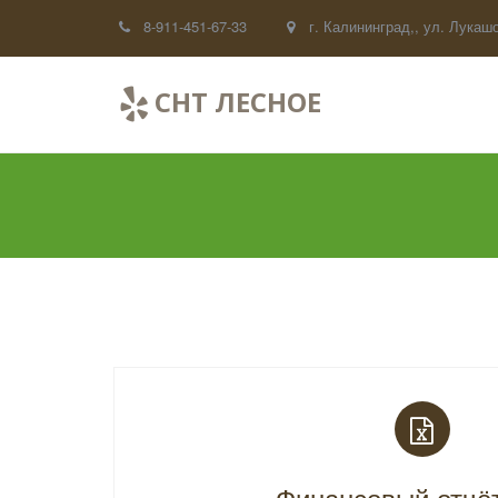
8-911-451-67-33
г. Калининград,
,
ул. Лукашо
СНТ ЛЕСНОЕ
Финансовый отчё